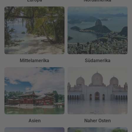
Mittelamerika
Südamerika
Asien
Naher Osten