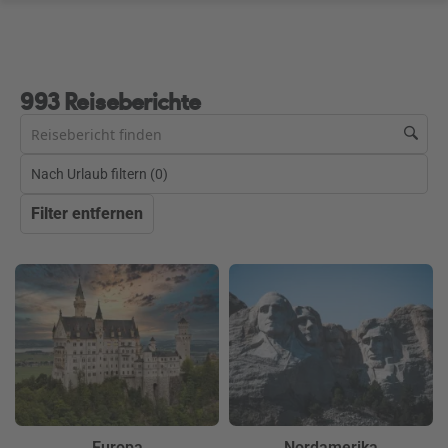
993 Reiseberichte
Nach Urlaub filtern (
0
)
Filter entfernen
Europa
Nordamerika