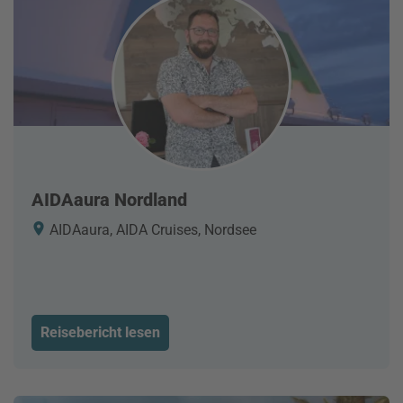
AIDAaura Nordland
AIDAaura, AIDA Cruises, Nordsee
Reisebericht lesen