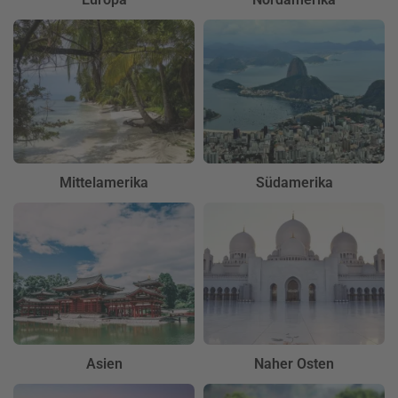
Mittelamerika
Südamerika
Asien
Naher Osten