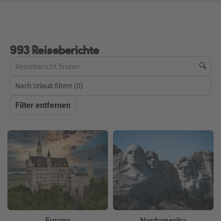
993 Reiseberichte
Nach Urlaub filtern (
0
)
Filter entfernen
Europa
Nordamerika