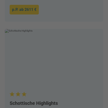
p.P. ab
2611 €
Schottische Highlights