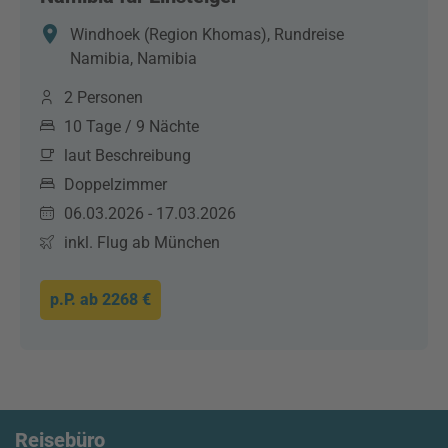
Windhoek (Region Khomas), Rundreise
Namibia, Namibia
2 Personen
10 Tage / 9 Nächte
laut Beschreibung
Doppelzimmer
06.03.2026 - 17.03.2026
inkl. Flug ab München
p.P. ab
2268 €
Reisebüro