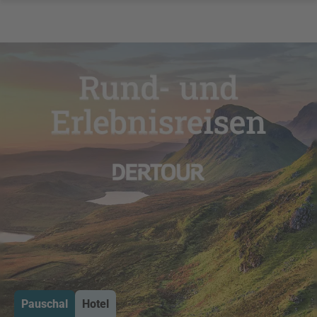
Pauschal
Hotel