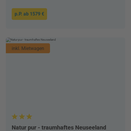
p.P. ab
1579 €
inkl. Mietwagen
Natur pur - traumhaftes Neuseeland