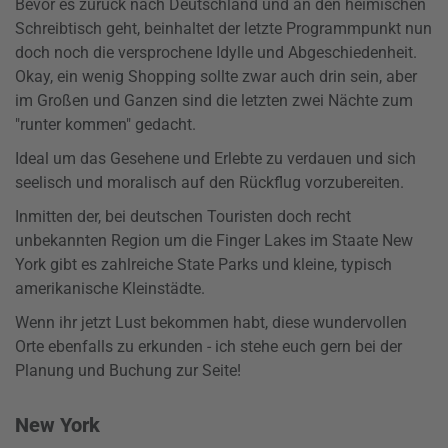
Bevor es zurück nach Deutschland und an den heimischen
Schreibtisch geht, beinhaltet der letzte Programmpunkt nun
doch noch die versprochene Idylle und Abgeschiedenheit.
Okay, ein wenig Shopping sollte zwar auch drin sein, aber
im Großen und Ganzen sind die letzten zwei Nächte zum
"runter kommen" gedacht.
Ideal um das Gesehene und Erlebte zu verdauen und sich
seelisch und moralisch auf den Rückflug vorzubereiten.
Inmitten der, bei deutschen Touristen doch recht
unbekannten Region um die Finger Lakes im Staate New
York gibt es zahlreiche State Parks und kleine, typisch
amerikanische Kleinstädte.
Wenn ihr jetzt Lust bekommen habt, diese wundervollen
Orte ebenfalls zu erkunden - ich stehe euch gern bei der
Planung und Buchung zur Seite!
New York