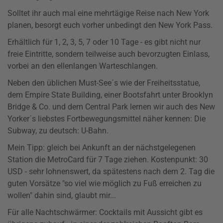
Solltet ihr auch mal eine mehrtägige Reise nach New York
planen, besorgt euch vorher unbedingt den New York Pass.
Erhältlich für 1, 2, 3, 5, 7 oder 10 Tage - es gibt nicht nur
freie Eintritte, sondern teilweise auch bevorzugten Einlass,
vorbei an den ellenlangen Warteschlangen.
Neben den üblichen Must-See´s wie der Freiheitsstatue,
dem Empire State Building, einer Bootsfahrt unter Brooklyn
Bridge & Co. und dem Central Park lernen wir auch des New
Yorker´s liebstes Fortbewegungsmittel näher kennen: Die
Subway, zu deutsch: U-Bahn.
Mein Tipp: gleich bei Ankunft an der nächstgelegenen
Station die MetroCard für 7 Tage ziehen. Kostenpunkt: 30
USD - sehr lohnenswert, da spätestens nach dem 2. Tag die
guten Vorsätze "so viel wie möglich zu Fuß erreichen zu
wollen" dahin sind, glaubt mir...
Für alle Nachtschwärmer: Cocktails mit Aussicht gibt es