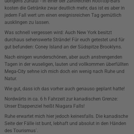
übrigens zuhauf - in einer der zahlreichen Rooftop-Bars
kosten die Getränke zwar deutlich mehr, das ist es aber in
jedem Fall wert um einen ereignisreichen Tag gemütlich
ausklingen zu lassen.
Was schnell vergessen wird: Auch New York besitzt
durchaus sehenswerte Strände! Für euch getestet und für
gut befunden: Coney Island an der Südspitze Brooklyns.
Nach einigen wunderschönen, aber auch anstrengenden
Tagen in der wuseligen, lauten und vollkommen überfüllten
Mega-City sehne ich mich doch ein wenig nach Ruhe und
Natur.
Wie gut, dass ich das vorher auch genauso geplant hatte!
Nordwärts in ca. 6 h Fahrzeit zur kanadischen Grenze:
Unser Etappenziel heißt Niagara Falls!
Ruhe erwartet mich hier jedoch keinesfalls. Die kanadische
Seite der Fälle ist bunt, lebhaft und absolut in den Händen
des Tourismus`.