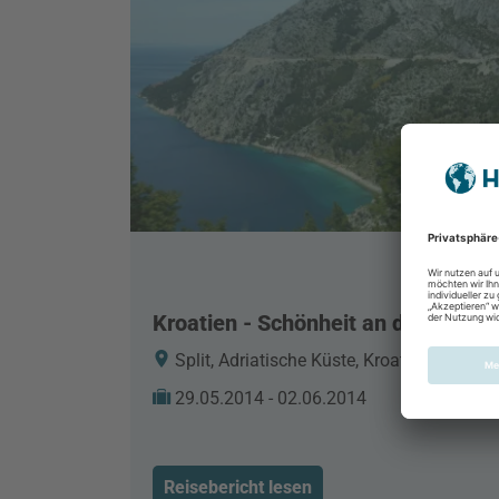
Kroatien - Schönheit an der Adria
Split, Adriatische Küste, Kroatien
29.05.2014 - 02.06.2014
Reisebericht lesen