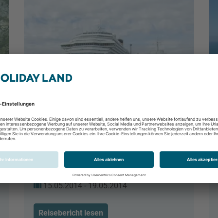
Seminarreise mit Costa Pacifica
Costa Pacifica, Costa Kreuzfahrten,
Ostsee
15.05.2014 - 19.05.2014
Reisebericht lesen