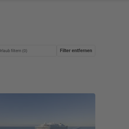
Filter entfernen
laub filtern (
0
)