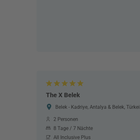
The X Belek
Belek - Kadriye, Antalya & Belek, Türkei
2 Personen
8 Tage / 7 Nächte
All Inclusive Plus