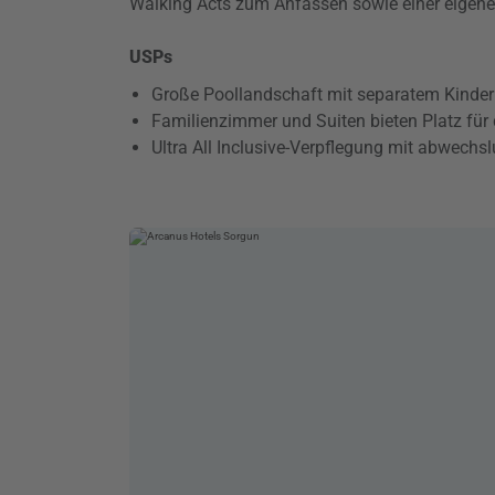
Walking Acts zum Anfassen sowie einer eigene
USPs
Große Poollandschaft mit separatem Kinde
Familienzimmer und Suiten bieten Platz für 
Ultra All Inclusive-Verpflegung mit abwechs