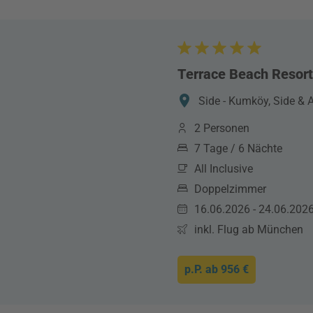
Terrace Beach Resort
Side - Kumköy, Side & A
2 Personen
7 Tage / 6 Nächte
All Inclusive
Doppelzimmer
16.06.2026 - 24.06.202
inkl. Flug ab München
p.P. ab
956 €