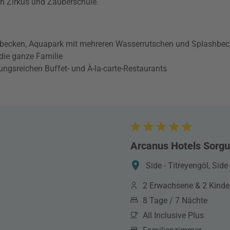
n Zirkus und Zauberschule.
rbecken, Aquapark mit mehreren Wasserrutschen und Splashbe
die ganze Familie
lungsreichen Buffet- und À-la-carte-Restaurants
Arcanus Hotels Sorg
Side - Titreyengöl, Side
2 Erwachsene & 2 Kinde
8 Tage / 7 Nächte
All Inclusive Plus