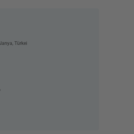
lanya, Türkei
6