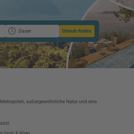
Dauer
Urlaub finden
e Metropolen, außergewöhnliche Natur und eine
asst:
r Groß & Klein.