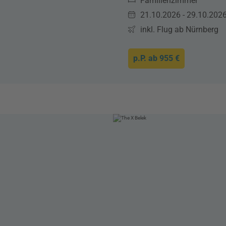
Familienzimmer
21.10.2026 - 29.10.202
inkl. Flug ab Nürnberg
p.P. ab
955 €