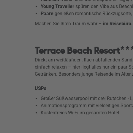
Young Traveller
spüren den Vibe aus Beachli
Paare
genießen romantische Rückzugsorte, 
Machen Sie Ihren Traum wahr –
im Reisebüro
Terrace Beach Resort**
Direkt am weitläufigen, flach abfallenden San
einfach relaxen – hier liegt alles nur ein paar
Getränken. Besonders junge Reisende im Alter z
USPs
Großer Süßwasserpool mit drei Rutschen - 
Animationsprogramm mit vielseitigen Sporta
Kostenfreies Wi-Fi im gesamten Hotel