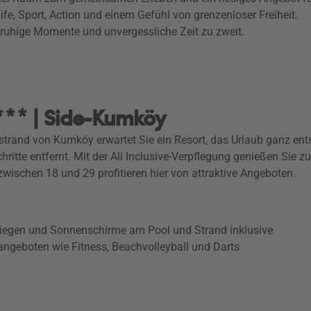
fe, Sport, Action und einem Gefühl von grenzenloser Freiheit.
ruhige Momente und unvergessliche Zeit zu zweit.
.
*** | Side-Kumköy
dstrand von Kumköy erwartet Sie ein Resort, das Urlaub ganz ent
 Schritte entfernt. Mit der All Inclusive-Verpflegung genießen S
wischen 18 und 29 profitieren hier von attraktive Angeboten.
Liegen und Sonnenschirme am Pool und Strand inklusive
ngeboten wie Fitness, Beachvolleyball und Darts