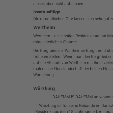
dieses aber nicht aufsuchen.
Landausflüge
Die romantischen Orte lassen sich sehr gut 
Wertheim
Wertheim - die einstige Residenzstadt an Mai
mittelalterlichen Charme.
Die Burgruine der Wertheimer Burg thront übe
früheren Zeiten. Wenn man den Bergfried erre
auf die Altstadt von Wertheim mit ihren vie
malerische Flusslandschaft der beiden Flüsse
Wanderung.
Würzburg
DAHEMM IS DAHEMM un woanasch i
Würzburg ist für seine Gebäude im Barock
Residenz aus dem 18. Jahrhundert, mit pr