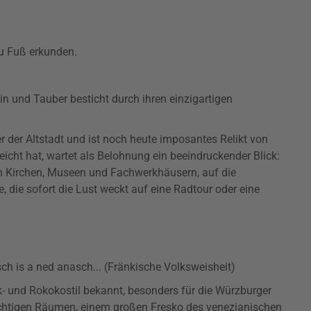
zu Fuß erkunden.
n und Tauber besticht durch ihren einzigartigen
r der Altstadt und ist noch heute imposantes Relikt von
icht hat, wartet als Belohnung ein beeindruckender Blick:
len Kirchen, Museen und Fachwerkhäusern, auf die
, die sofort die Lust weckt auf eine Radtour oder eine
s a ned anasch... (Fränkische Volksweisheit)
- und Rokokostil bekannt, besonders für die Würzburger
ächtigen Räumen, einem großen Fresko des venezianischen