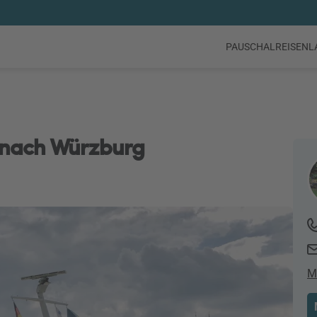
PAUSCHALREISEN
L
 nach Würzburg
M