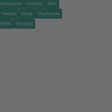
sskreuzfahrt
Frankfurt
Main
 Treasure
Urlaub
Viva Cruises
rtheim
Würzburg