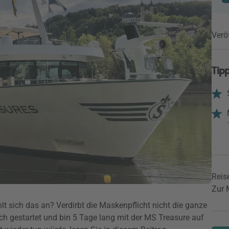
Verö
Tipp
Reise
Zur 
lt sich das an? Verdirbt die Maskenpflicht nicht die ganze
h gestartet und bin 5 Tage lang mit der MS Treasure auf