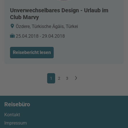
Unverwechselbares Design - Urlaub im
Club Marvy
Özdere, Türkische Ägäis, Türkei
25.04.2018 - 29.04.2018
Reisebericht lesen
1
2
3
Reisebüro
Kontakt
Impressum