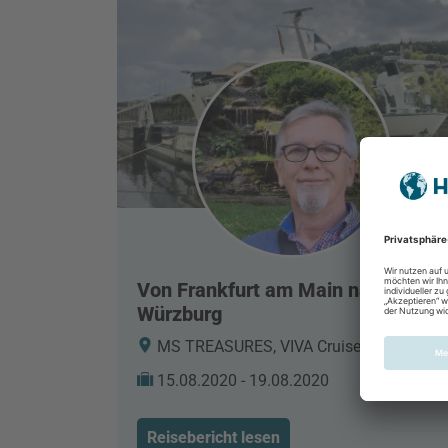
Von Frankfurt am Main nach
Würzburg
MS TREASURES, VIVA Cruises,
15.08.2020 - 19.08.2020
Reisebericht lesen