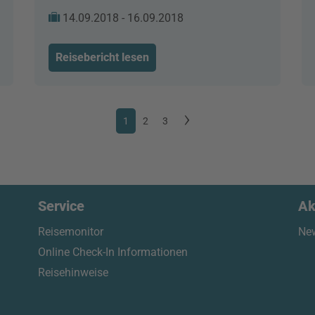
14.09.2018 - 16.09.2018
Reisebericht lesen
1
2
3
Service
Ak
Reisemonitor
New
Online Check-In Informationen
Reisehinweise