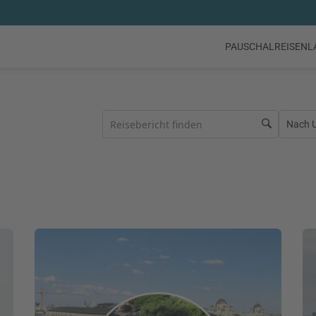
PAUSCHALREISEN
L
Nach Ur