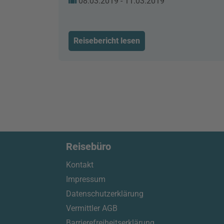
08.03.2019 - 11.03.2019
Reisebericht lesen
Reisebüro
Kontakt
Impressum
Datenschutzerklärung
Vermittler AGB
Barrierefreiheitserklärung