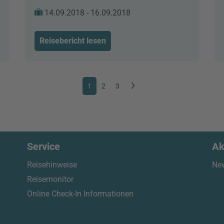
14.09.2018 - 16.09.2018
Reisebericht lesen
1
2
3
Service
Ak
Reisehinweise
New
Reisemonitor
Online Check-In Informationen