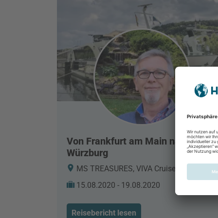
Von Frankfurt am Main nach
Würzburg
MS TREASURES, VIVA Cruises,
15.08.2020 - 19.08.2020
Reisebericht lesen