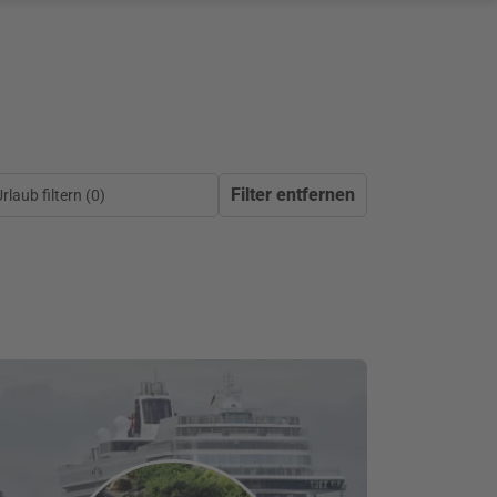
Filter entfernen
laub filtern (
0
)