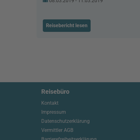
08.03.2019 - 11.03.2019
Reisebericht lesen
Reisebüro
Kontakt
Impressum
Datenschutzerklärung
Vermittler AGB
Barrierefreiheitserklärung