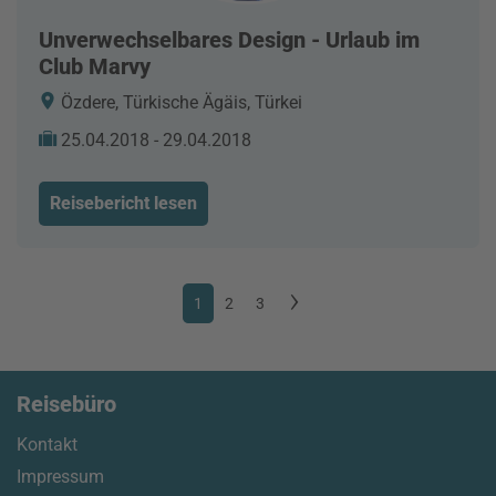
Unverwechselbares Design - Urlaub im
Club Marvy
Özdere, Türkische Ägäis, Türkei
25.04.2018 - 29.04.2018
Reisebericht lesen
1
2
3
Reisebüro
Kontakt
Impressum