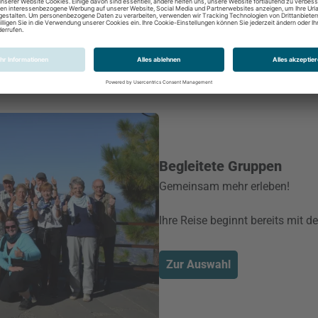
Begleitete Gruppen
Gemeinsam mehr erleben!
Ihre Reise beginnt bereits mit d
Zur Auswahl