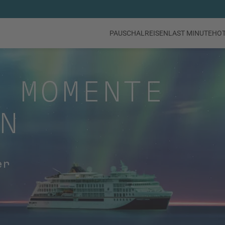
PAUSCHALREISEN
LAST MINUTE
HO