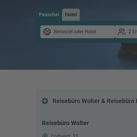
Pauschal
Hotel
Reiseziel oder Hotel
2 E
Reisebüro Wolter & Reisebüro 
Reisebüro Wolter
Corbiestr. 33