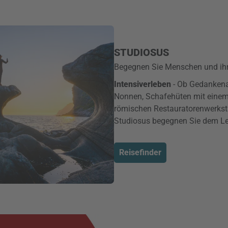
STUDIOSUS
Begegnen Sie Menschen und ihr
Intensiver
leben
- Ob Gedankena
Nonnen, Schafehüten mit einem 
römischen Restauratorenwerksta
Studiosus begegnen Sie dem Le
Reisefinder