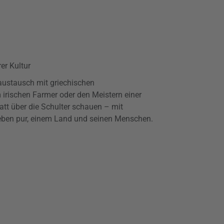
er Kultur
ustausch mit griechischen
irischen Farmer oder den Meistern einer
tt über die Schulter schauen – mit
ben pur, einem Land und seinen Menschen.