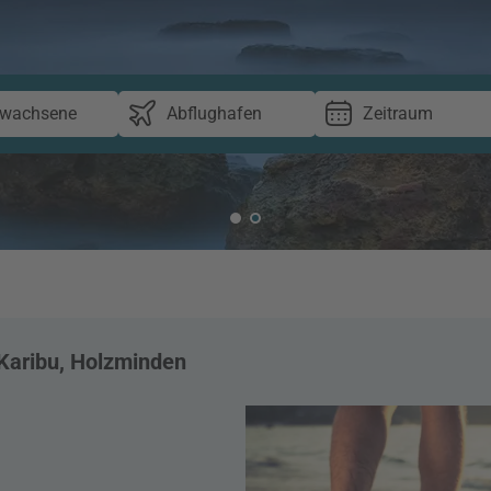
rwachsene
Abflughafen
Zeitraum
Karibu, Holzminden