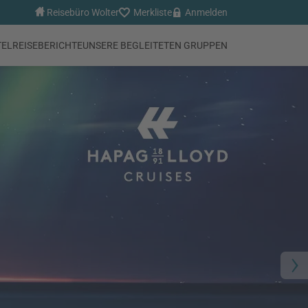
Reisebüro Wolter
Merkliste
Anmelden
TEL
REISEBERICHTE
UNSERE BEGLEITETEN GRUPPEN