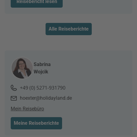
Reisebericht lesen
Alle Reiseberichte
Sabrina
Wojcik
+49 (0) 5271-931790
hoexter@holidayland.de
Mein Reisebüro
Meine Reiseberichte