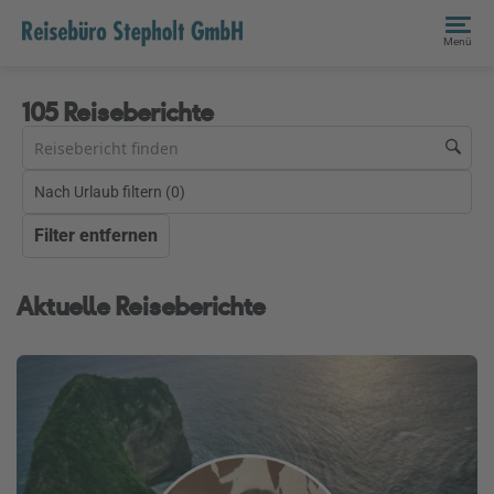
Menü
105 Reiseberichte
Nach Urlaub filtern (
0
)
Filter entfernen
Aktuelle Reiseberichte