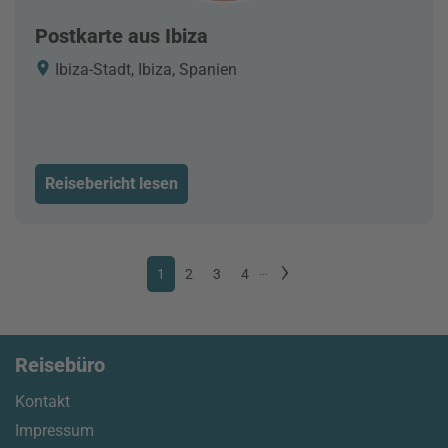
Postkarte aus Ibiza
Ibiza-Stadt, Ibiza, Spanien
Reisebericht lesen
1
2
3
4
...
Reisebüro
Kontakt
Impressum