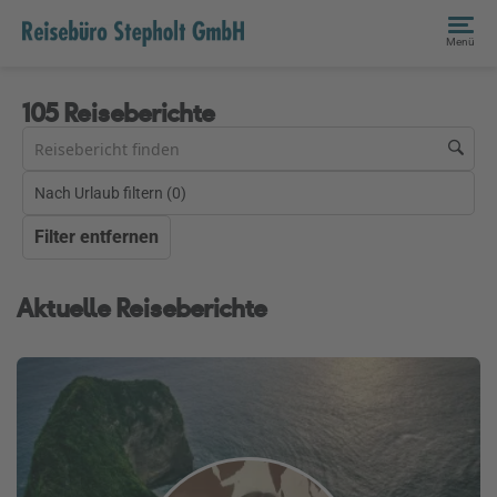
Menü
105 Reiseberichte
Nach Urlaub filtern (
0
)
Filter entfernen
Aktuelle Reiseberichte