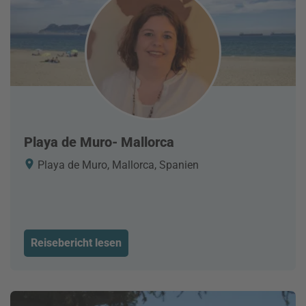
Playa de Muro- Mallorca
Playa de Muro, Mallorca, Spanien
Reisebericht lesen