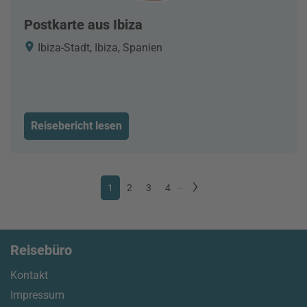
Postkarte aus Ibiza
Ibiza-Stadt, Ibiza, Spanien
Reisebericht lesen
1
2
3
4
...
Reisebüro
Kontakt
Impressum