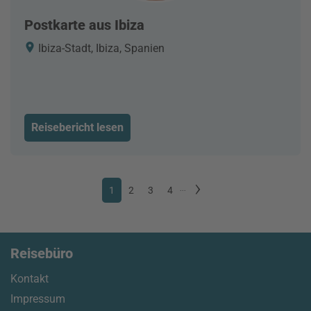
Postkarte aus Ibiza
Ibiza-Stadt, Ibiza, Spanien
Reisebericht lesen
1
2
3
4
...
Reisebüro
Kontakt
Impressum