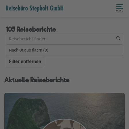
Menü
105 Reiseberichte
Nach Urlaub filtern (
0
)
Filter entfernen
Aktuelle Reiseberichte