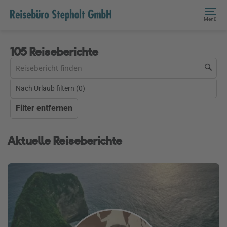
Menü
105 Reiseberichte
Nach Urlaub filtern (
0
)
Filter entfernen
Aktuelle Reiseberichte