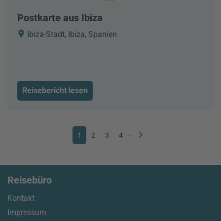
Postkarte aus Ibiza
Ibiza-Stadt, Ibiza, Spanien
Reisebericht lesen
1
2
3
4
...
Reisebüro
Kontakt
Impressum