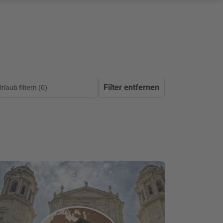
Filter entfernen
laub filtern (
0
)