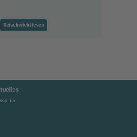
Reisebericht lesen
tuelles
sletter