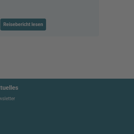
Reisebericht lesen
tuelles
sletter