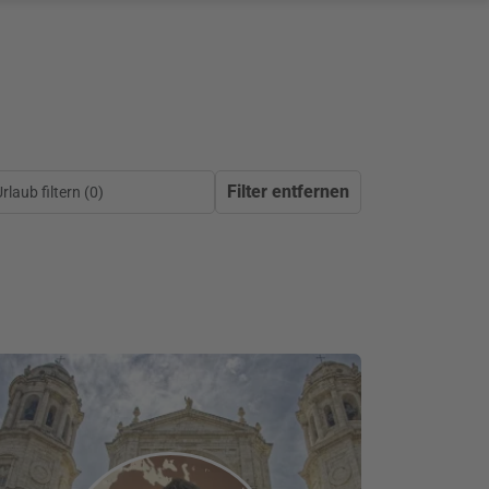
Filter entfernen
laub filtern (
0
)