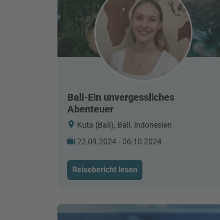
Bali-Ein unvergessliches
Abenteuer
Kuta (Bali), Bali, Indonesien
22.09.2024 - 06.10.2024
Reisebericht lesen