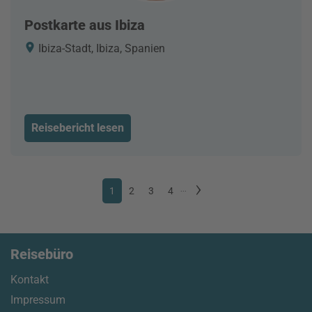
Postkarte aus Ibiza
Ibiza-Stadt, Ibiza, Spanien
Reisebericht lesen
1
2
3
4
...
Reisebüro
Kontakt
Impressum