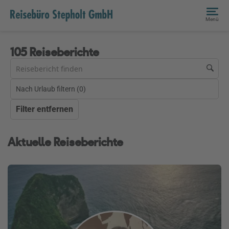
Menü
105 Reiseberichte
Nach Urlaub filtern (
0
)
Filter entfernen
Aktuelle Reiseberichte