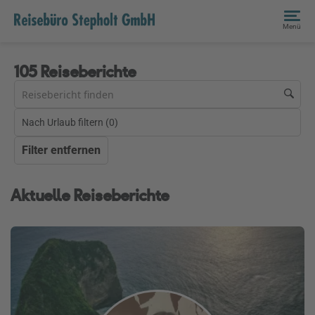
Menü
105 Reiseberichte
Nach Urlaub filtern (
0
)
Filter entfernen
Aktuelle Reiseberichte