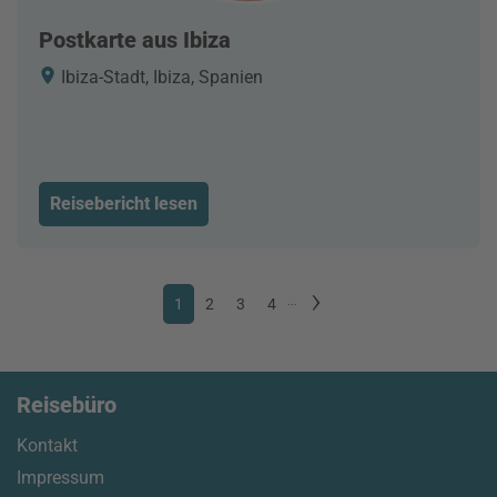
Postkarte aus Ibiza
Ibiza-Stadt, Ibiza, Spanien
Reisebericht lesen
1
2
3
4
...
Reisebüro
Kontakt
Impressum