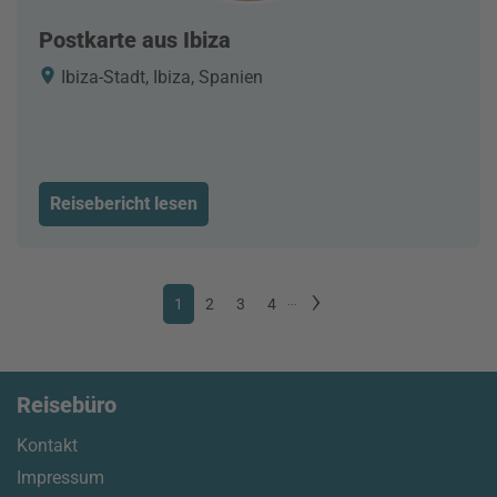
Postkarte aus Ibiza
Ibiza-Stadt, Ibiza, Spanien
Reisebericht lesen
1
2
3
4
...
Reisebüro
Kontakt
Impressum