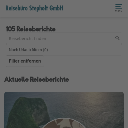
Menü
105 Reiseberichte
Nach Urlaub filtern (
0
)
Filter entfernen
Aktuelle Reiseberichte