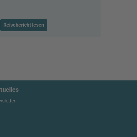
Reisebericht lesen
tuelles
sletter