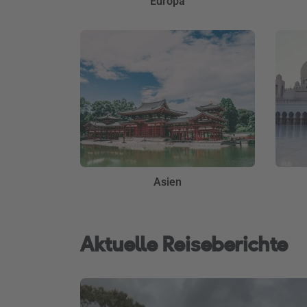
Europa
Asien
Aktuelle Reiseberichte