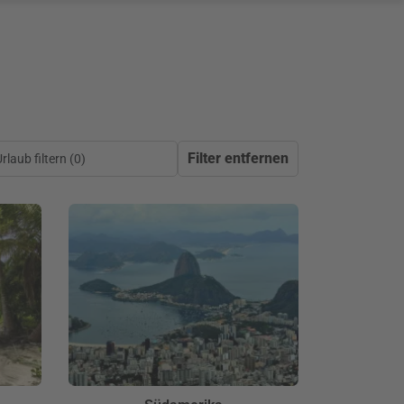
Filter entfernen
laub filtern (
0
)