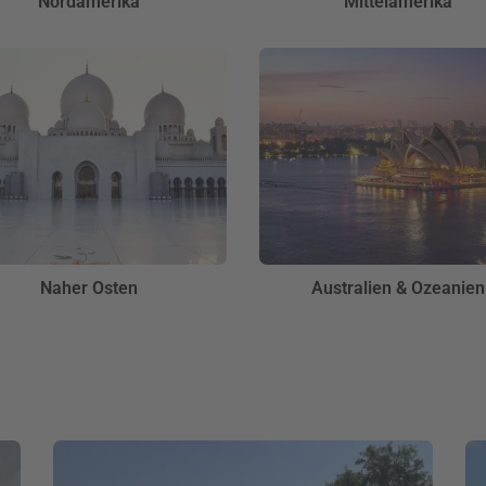
Nordamerika
Mittelamerika
Naher Osten
Australien & Ozeanien