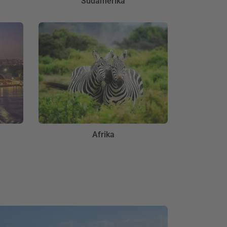
Südamerika
Afrika