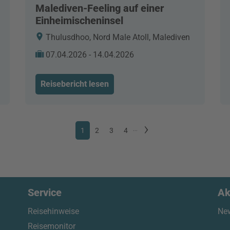
Malediven-Feeling auf einer
Einheimischeninsel
Thulusdhoo, Nord Male Atoll, Malediven
07.04.2026 - 14.04.2026
Reisebericht lesen
1
2
3
4
...
Service
Ak
Reisehinweise
New
Reisemonitor