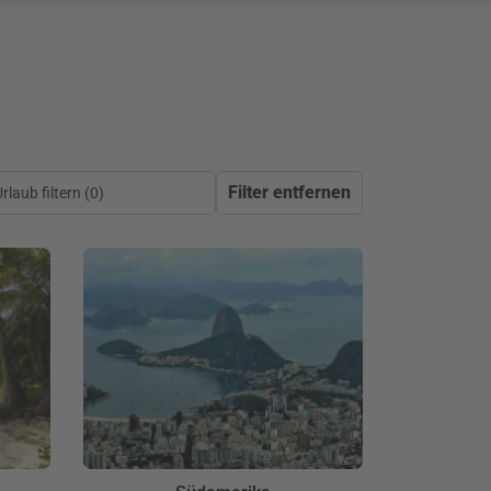
Filter entfernen
laub filtern (
0
)