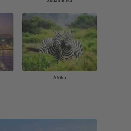
Südamerika
Afrika