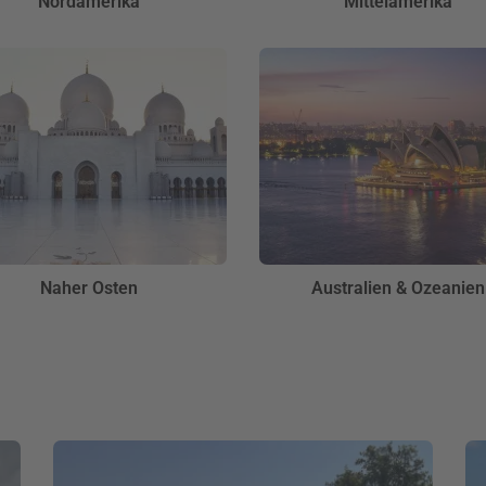
Nordamerika
Mittelamerika
Naher Osten
Australien & Ozeanien