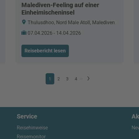
Malediven-Feeling auf einer
Einheimischeninsel
Thulusdhoo, Nord Male Atoll, Malediven
07.04.2026 - 14.04.2026
Reisebericht lesen
1
2
3
4
...
Service
Ak
Reisehinweise
New
Reisemonitor