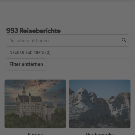
993 Reiseberichte
Nach Urlaub filtern (
0
)
Filter entfernen
Europa
Nordamerika