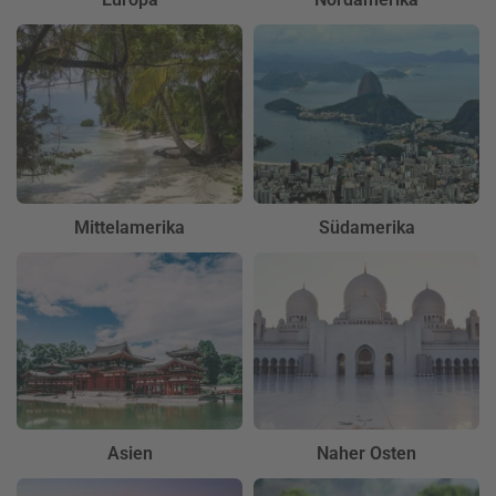
Mittelamerika
Südamerika
Asien
Naher Osten